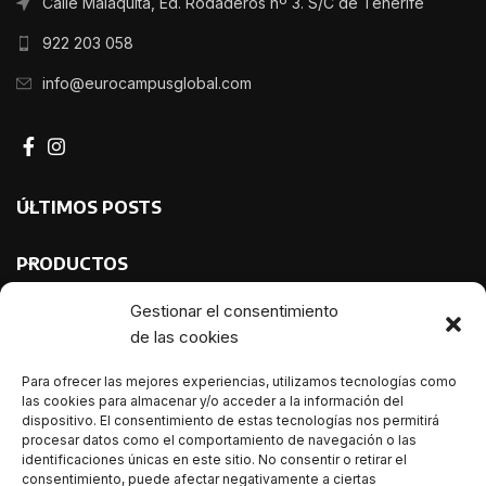
Calle Malaquita, Ed. Rodaderos nº 3. S/C de Tenerife
922 203 058
info@eurocampusglobal.com
ÚLTIMOS POSTS
PRODUCTOS
Gestionar el consentimiento
de las cookies
Para ofrecer las mejores experiencias, utilizamos tecnologías como
las cookies para almacenar y/o acceder a la información del
dispositivo. El consentimiento de estas tecnologías nos permitirá
procesar datos como el comportamiento de navegación o las
identificaciones únicas en este sitio. No consentir o retirar el
consentimiento, puede afectar negativamente a ciertas