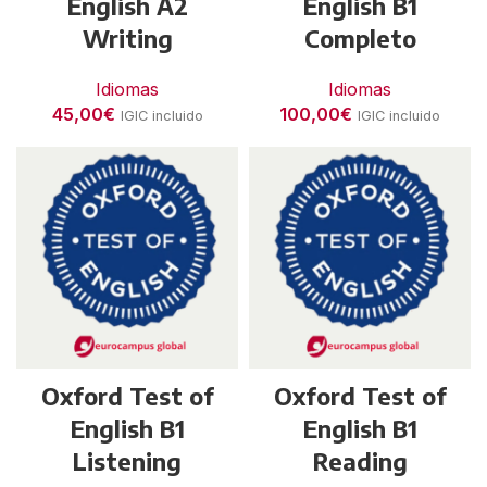
English A2
English B1
Writing
Completo
Idiomas
Idiomas
45,00
€
100,00
€
IGIC incluido
IGIC incluido
Oxford Test of
Oxford Test of
English B1
English B1
Listening
Reading