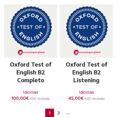
Oxford Test of
Oxford Test of
English B2
English B2
Completo
Listening
Idiomas
Idiomas
100,00
€
45,00
€
IGIC incluido
IGIC incluido
1
2
→