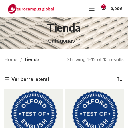
0
0,00
€
Tienda
Categorías
Home
Tienda
Showing 1–12 of 15 results
Ver barra lateral