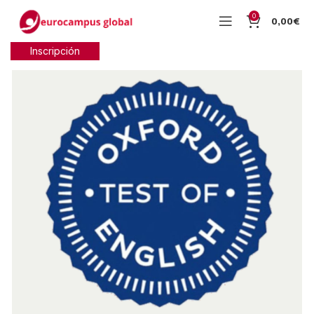
0
0,00
€
Inscripción