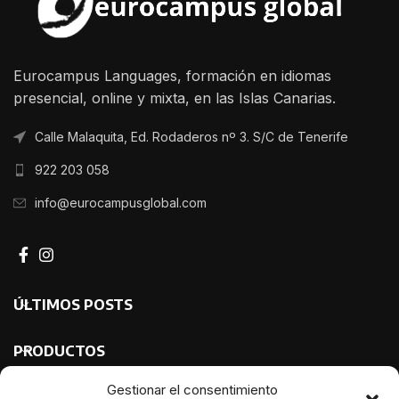
Eurocampus Languages, formación en idiomas
presencial, online y mixta, en las Islas Canarias.
Calle Malaquita, Ed. Rodaderos nº 3. S/C de Tenerife
922 203 058
info@eurocampusglobal.com
ÚLTIMOS POSTS
PRODUCTOS
Gestionar el consentimiento