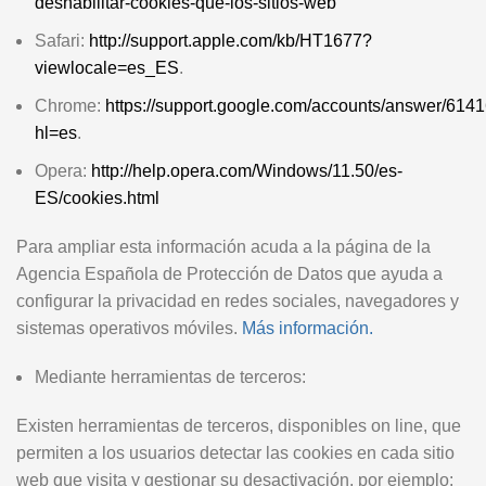
deshabilitar-cookies-que-los-sitios-web
Safari:
http://support.apple.com/kb/HT1677?
viewlocale=es_ES
.
Chrome:
https://support.google.com/accounts/answer/614
hl=es
.
Opera:
http://help.opera.com/Windows/11.50/es-
ES/cookies.html
Para ampliar esta información acuda a la página de la
Agencia Española de Protección de Datos que ayuda a
configurar la privacidad en redes sociales, navegadores y
sistemas operativos móviles.
Más información.
Mediante herramientas de terceros:
Existen herramientas de terceros, disponibles on line, que
permiten a los usuarios detectar las cookies en cada sitio
web que visita y gestionar su desactivación, por ejemplo: