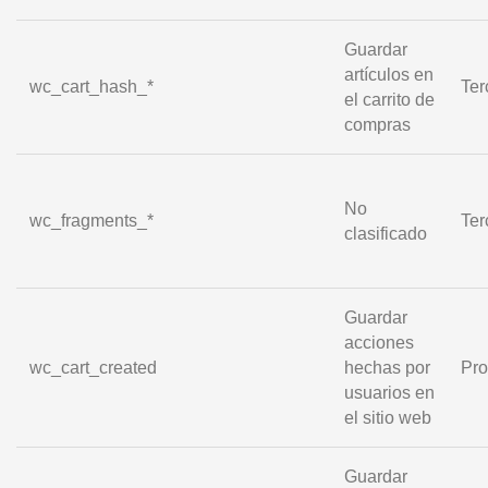
Guardar
artículos en
wc_cart_hash_*
Ter
el carrito de
compras
No
wc_fragments_*
Ter
clasificado
Guardar
acciones
wc_cart_created
hechas por
Pro
usuarios en
el sitio web
Guardar