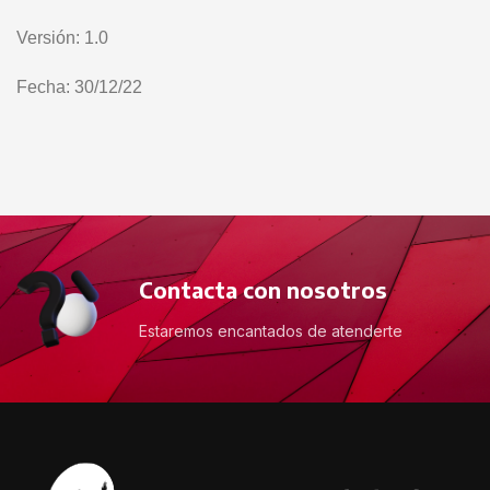
Versión: 1.0
Fecha: 30/12/22
Contacta con nosotros
Estaremos encantados de atenderte