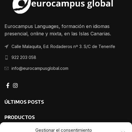
Eurocampus Languages, formación en idiomas
presencial, online y mixta, en las Islas Canarias.
Calle Malaquita, Ed. Rodaderos nº 3. S/C de Tenerife
922 203 058
info@eurocampusglobal.com
ÚLTIMOS POSTS
PRODUCTOS
Gestionar el consentimiento