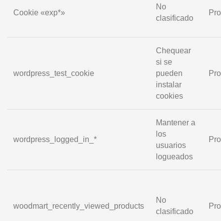
No
Cookie «exp*»
Pro
clasificado
Chequear
si se
wordpress_test_cookie
pueden
Pro
instalar
cookies
Mantener a
los
wordpress_logged_in_*
Pro
usuarios
logueados
No
woodmart_recently_viewed_products
Pro
clasificado