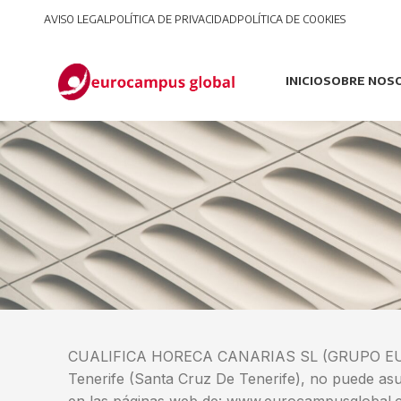
AVISO LEGAL
POLÍTICA DE PRIVACIDAD
POLÍTICA DE COOKIES
INICIO
SOBRE NOS
CUALIFICA HORECA CANARIAS SL (GRUPO EUROCA
Tenerife (Santa Cruz De Tenerife), no puede asum