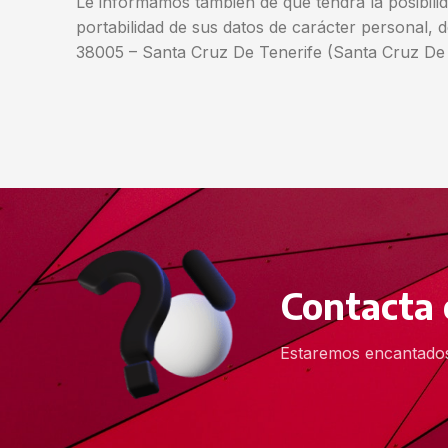
Le informamos también de que tendrá la posibilid
portabilidad de sus datos de carácter personal, 
38005 – Santa Cruz De Tenerife (Santa Cruz De 
Contacta 
Estaremos encantados