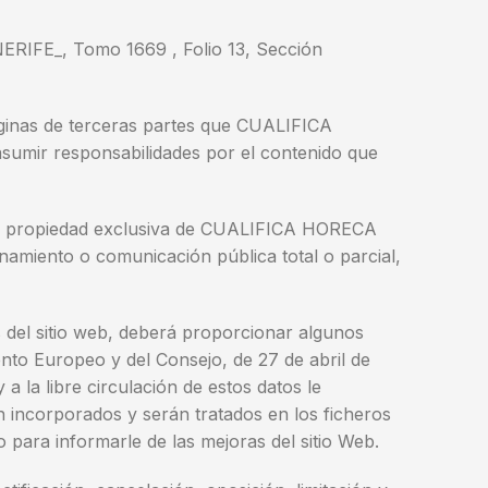
RIFE_, Tomo 1669 , Folio 13, Sección
inas de terceras partes que CUALIFICA
ir responsabilidades por el contenido que
 son propiedad exclusiva de CUALIFICA HORECA
namiento o comunicación pública total o parcial,
el sitio web, deberá proporcionar algunos
nto Europeo y del Consejo, de 27 de abril de
a la libre circulación de estos datos le
 incorporados y serán tratados en los ficheros
ara informarle de las mejoras del sitio Web.