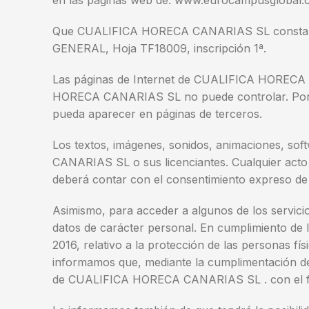
en las páginas web de: www.eurocampusglobal
Que CUALIFICA HORECA CANARIAS SL consta insc
GENERAL, Hoja TF18009, inscripción 1ª.
Las páginas de Internet de CUALIFICA HORECA 
HORECA CANARIAS SL no puede controlar. Por 
pueda aparecer en páginas de terceros.
Los textos, imágenes, sonidos, animaciones, so
CANARIAS SL o sus licenciantes. Cualquier acto 
deberá contar con el consentimiento expres
Asimismo, para acceder a algunos de los servi
datos de carácter personal. En cumplimiento de 
2016, relativo a la protección de las personas fís
informamos que, mediante la cumplimentación de 
de CUALIFICA HORECA CANARIAS SL . con el fin d