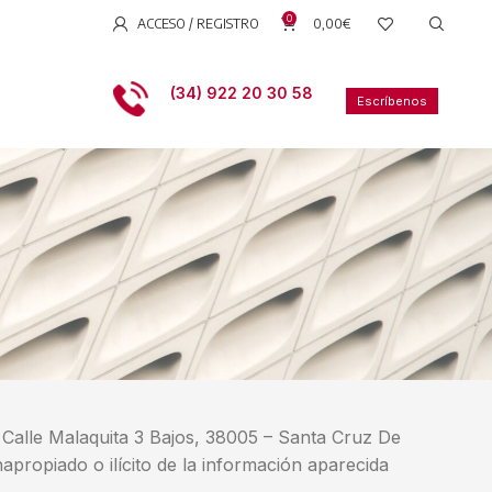
0
ACCESO / REGISTRO
0,00
€
(34) 922 20 30 58
Escríbenos
e Malaquita 3 Bajos, 38005 – Santa Cruz De
apropiado o ilícito de la información aparecida