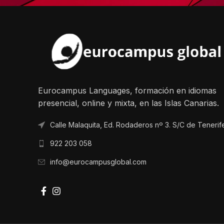
Eurocampus Languages, formación en idiomas
presencial, online y mixta, en las Islas Canarias.
Calle Malaquita, Ed. Rodaderos nº 3. S/C de Tenerif
922 203 058
info@eurocampusglobal.com