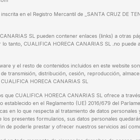
.com
rita en el Registro Mercantil de _SANTA CRUZ DE TENE
CANARIAS SL pueden contener enlaces (links) a otras pág
lo tanto, CUALIFICA HORECA CANARIAS SL .no puede asum
ftware y el resto de contenidos incluidos en este website
de transmisión, distribución, cesión, reproducción, almace
o de CUALIFICA HORECA CANARIAS SL
cios que CUALIFICA HORECA CANARIAS SL ofrece a través d
lo establecido en el Reglamento (UE) 2016/679 del Parlame
icas en lo que respecta al tratamiento de datos personales y 
los presentes formularios, sus datos personales quedarán
e poderle prestar y ofrecer nuestros servicios así como p