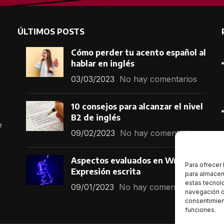
ÚLTIMOS POSTS
Cómo perder tu acento español al
hablar en inglés
03/03/2023
No hay comentarios
10 consejos para alcanzar el nivel
B2 de inglés
e
09/02/2023
No hay comentarios
Aspectos evaluados en Writing –
Para ofrecer
Expresión escrita
para almacena
estas tecnol
09/01/2023
No hay comentarios
navegación o 
consentimient
funciones.