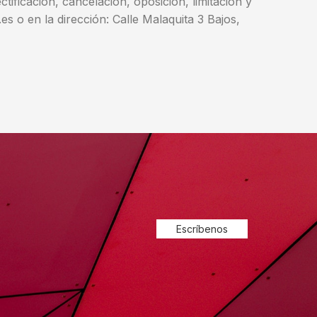
ificación, cancelación, oposición, limitación y
s o en la dirección: Calle Malaquita 3 Bajos,
Escríbenos