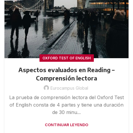
OXFORD TEST OF ENGLISH
Aspectos evaluados en Reading –
Comprensión lectora
Eurocampus Global
La prueba de comprensión lectora del Oxford Test
of English consta de 4 partes y tiene una duración
de 30 minu...
CONTINUAR LEYENDO