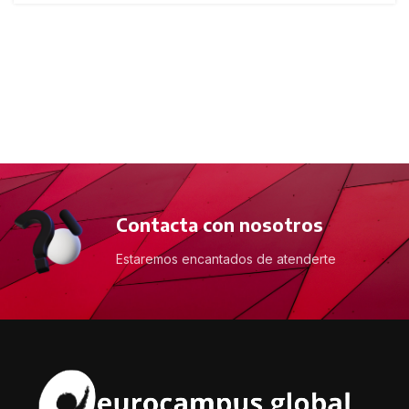
Contacta con nosotros
Estaremos encantados de atenderte